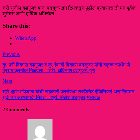
श्री सुनील बडगुजर यांना बडगुजर.इन टिमकडून पुढील प्रवासासाठी मनःपूर्वक
शुभेच्छा आणि हार्दिक अभिनंदन!
Share this:
WhatsApp
Previous
कु. परी विकास बडगुजर व कु. हेमांगी विकास बडगुजर यांनी वकृत्व स्पर्धेमध्ये
प्रथम क्रमांक मिळवला – श्री. अविनाश बडगुजर, पुणे
Next
श्री.भूषण मांडवाळ यांची सहकारी पतसंस्था सबर्डिनेट इंजिनियर्स असोसिएशन
धुळे च्या अध्यक्षपदी निवड – श्री. निलेश बडगुजर,भुसावळ
2 Comments