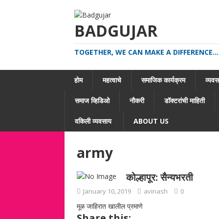
BADGUJAR
TOGETHER, WE CAN MAKE A DIFFERENCE...
होम
महत्वाचे
समाजिक कार्यक्रम
व्यवसा
समाज व्हिडिओ
नौकरी
डॉक्टरांची माहिती
वकिली व्यवसाय
ABOUT US
army
कोल्हापूर: सैन्यभरती
January 10, 2019
avinash
0
मूळ जाहिरात खालील प्रमाणे
Share this: