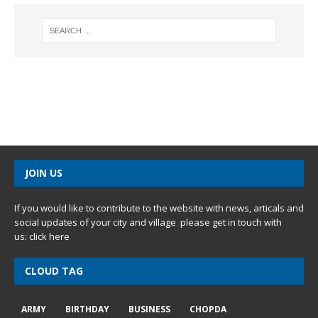
JOIN US
If you would like to contribute to the website with news, articals and
social updates of your city and village please get in touch with
us:
click here
CLOUD TAG
ARMY
BIRTHDAY
BUSINESS
CHOPDA