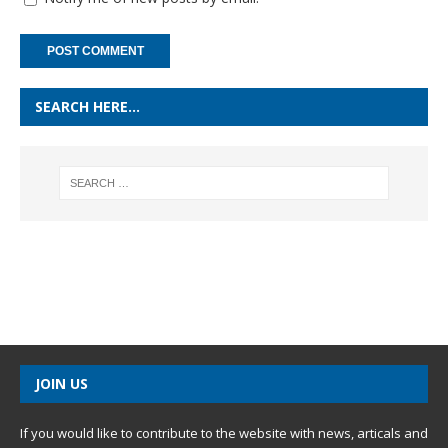
SEARCH HERE…
JOIN US
If you would like to contribute to the website with news, articals and