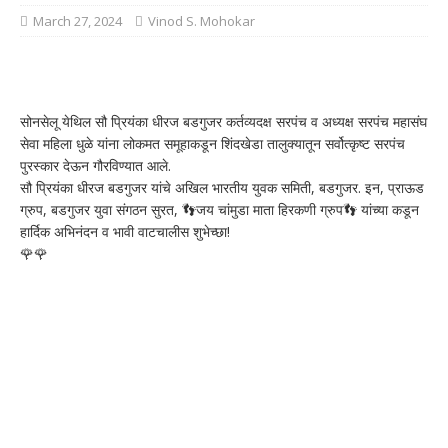
March 27, 2024
Vinod S. Mohokar
सोनसेलू येथिल सौ प्रियंका धीरज बडगुजर कर्तव्यदक्ष सरपंच व अध्यक्ष सरपंच महासंघ
सेवा महिला धुळे यांना लोकमत समूहाकडून शिंदखेडा तालुक्यातून सर्वोत्कृष्ट सरपंच
पुरस्कार देऊन गौरविण्यात आले.
सौ प्रियंका धीरज बडगुजर यांचे अखिल भारतीय युवक समिती, बडगुजर. इन, प्राऊड
ग्रुप, बडगुजर युवा संगठन सुरत, 👣जय चांमुडा माता हिरकणी ग्रुप👣 यांच्या कडून
हार्दिक अभिनंदन व भावी वाटचालीस शुभेच्छा!
🌹🌹