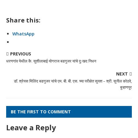
Share this:
WhatsApp
PREVIOUS
धरणगांव येथील कै. सुशीलाबाई योगराज बडगुजर यांचे दुःखद निधन
NEXT
डॉ. श्रेयस मिलिंद बडगुजर यांचे एम. बी. बी. एस. च्या परीक्षेत सुयश – श्री. सुनील कोठवे,
बुऱ्हाणपूर
BE THE FIRST TO COMMENT
Leave a Reply