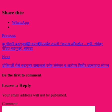
Share this:
WhatsApp
Previous
कु.गौतमी बडगुजर🎼गायन🎼स्पर्धेत ठरली “कराड आॕयडॉल – श्री. रविंद्र
पंडित बडगुजर, चोपडा
Next
डोंबिवली येथे बडगुजर समाजाचे स्नेह संमेलन व आरोग्य शिबीर उत्साहात संपन्न
Be the first to comment
Leave a Reply
Your email address will not be published.
Comment