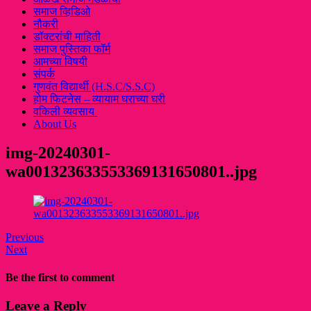
समाज व्हिडिओ
नौकरी
डॉक्टरांची माहिती
समाज पुस्तिका फॉर्म
आमच्या विषयी
संपर्क
गुणवंत विद्यार्थी (H.S.C/S.S.C)
होम फिटनेस – व्यायाम घराच्या घरी
वकिली व्यवसाय
About Us
img-20240301-
wa001323633553369131650801..jpg
Previous
Next
Be the first to comment
Leave a Reply