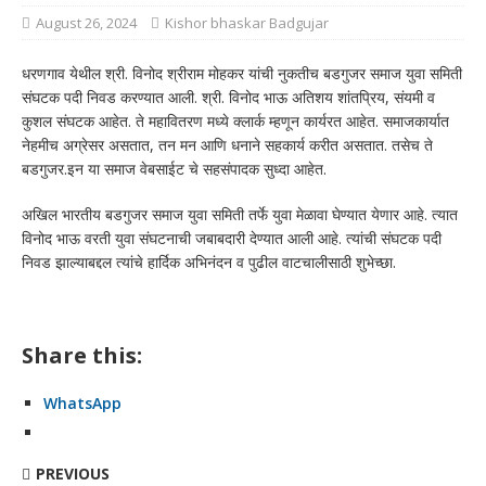
August 26, 2024
Kishor bhaskar Badgujar
धरणगाव येथील श्री. विनोद श्रीराम मोहकर यांची नुकतीच बडगुजर समाज युवा समिती
संघटक पदी निवड करण्यात आली. श्री. विनोद भाऊ अतिशय शांतप्रिय, संयमी व
कुशल संघटक आहेत. ते महावितरण मध्ये क्लार्क म्हणून कार्यरत आहेत. समाजकार्यात
नेहमीच अग्रेसर असतात, तन मन आणि धनाने सहकार्य करीत असतात. तसेच ते
बडगुजर.इन या समाज वेबसाईट चे सहसंपादक सुध्दा आहेत.
अखिल भारतीय बडगुजर समाज युवा समिती तर्फे युवा मेळावा घेण्यात येणार आहे. त्यात
विनोद भाऊ वरती युवा संघटनाची जबाबदारी देण्यात आली आहे. त्यांची संघटक पदी
निवड झाल्याबद्दल त्यांचे हार्दिक अभिनंदन व पुढील वाटचालीसाठी शुभेच्छा.
Share this:
WhatsApp
PREVIOUS