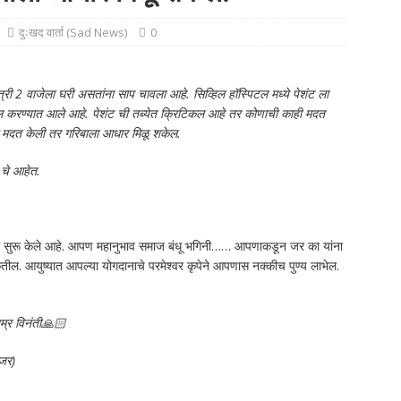
दुःखद वार्ता (Sad News)
0
ी 2 वाजेला घरी असतांना साप चावला आहे. सिव्हिल हॉस्पिटल मध्ये पेशंट ला
दाखल करण्यात आले आहे. पेशंट ची तब्येत क्रिटिकल आहे तर कोणाची काही मदत
क मदत केली तर गरिबाला आधार मिळू शकेल.
 चे आहेत.
ार सुरू केले आहे. आपण महानुभाव समाज बंधू भगिनी…… आपणाकडून जर का यांना
ील. आयुष्यात आपल्या योगदानाचे परमेश्वर कृपेने आपणास नक्कीच पुण्य लाभेल.
्र विनंती🙏🏻
जर)