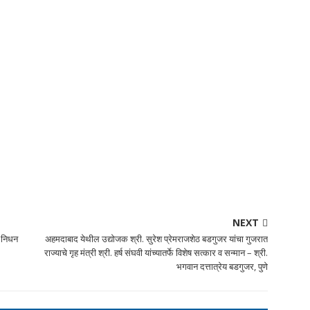
NEXT
ख निधन
अहमदाबाद येथील उद्योजक श्री. सुरेश प्रेमराजशेठ बडगुजर यांचा गुजरात
राज्याचे गृह मंत्री श्री. हर्ष संघवी यांच्यातर्फे विशेष सत्कार व सन्मान – श्री.
भगवान दत्तात्रेय बडगुजर, पुणे