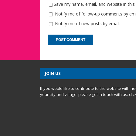
Save my name, email, and website in this
Notify me of follow-up comments by ema
Notify me of new posts by email.
JOIN US
If you would like to contribute to the website with n
your city and village please get in touch with us:
clic