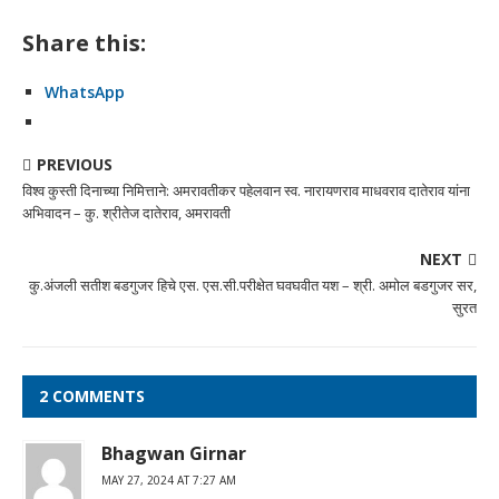
Share this:
WhatsApp
PREVIOUS
विश्व कुस्ती दिनाच्या निमित्ताने: अमरावतीकर पहेलवान स्व. नारायणराव माधवराव दातेराव यांना
अभिवादन – कु. श्रीतेज दातेराव, अमरावती
NEXT
कु.अंजली सतीश बडगुजर हिचे एस. एस.सी.परीक्षेत घवघवीत यश – श्री. अमोल बडगुजर सर,
सुरत
2 COMMENTS
Bhagwan Girnar
MAY 27, 2024 AT 7:27 AM