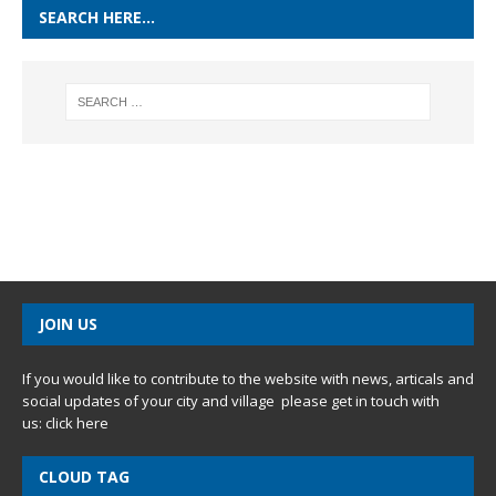
SEARCH HERE…
JOIN US
If you would like to contribute to the website with news, articals and
social updates of your city and village please get in touch with
us:
click here
CLOUD TAG