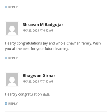
REPLY
Shravan M Badgujar
MAY 23, 2024 AT 4:42 AM
Hearty congratulations Jay and whole Chavhan family. Wish
you all the best for your future learning.
REPLY
Bhagwan Girnar
MAY 23, 2024 AT 7:40 AM
Heartily congratulation 🙏🙏
REPLY