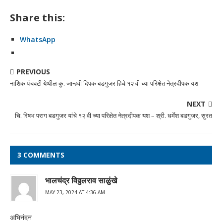
Share this:
WhatsApp
PREVIOUS
नाशिक पंचवटी येथील कु. जान्हवी दिपक बडगुजर हिचे १२ वी च्या परिक्षेत नेत्रदीपक यश
NEXT
चि. रिषभ पराग बडगुजर यांचे १२ वी च्या परिक्षेत नेत्रदीपक यश – श्री. धर्मेश बडगुजर, सुरत
3 COMMENTS
भालचंद्र विठ्ठलराव साळुंखे
MAY 23, 2024 AT 4:36 AM
अभिनंदन