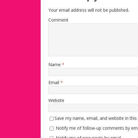
Your email address will not be published.
Comment
Name
*
Email
*
Website
Save my name, email, and website in this
Notify me of follow-up comments by ema
Notify me of new posts by email.