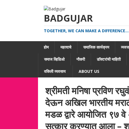
BADGUJAR
TOGETHER, WE CAN MAKE A DIFFERENCE...
होम
महत्वाचे
समाजिक कार्यक्रम
व्यवसा
समाज व्हिडिओ
नौकरी
डॉक्टरांची माहिती
वकिली व्यवसाय
ABOUT US
श्रीमती मनिषा प्रविण रघुव
देऊन अखिल भारतीय मराठी 
मडळ द्वारे आयोजित ९७ वे
सत्कार करण्यात आला – श