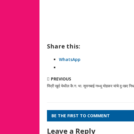
Share this:
WhatsApp
PREVIOUS
पिंप्री खुर्द येथील कै.ग. भा. सुमनबाई नथ्थू मोहकर यांचे दुःखद नि
BE THE FIRST TO COMMENT
Leave a Reply