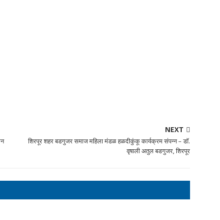
NEXT
धन
शिरपूर शहर बडगुजर समाज महिला मंडळ हळदीकुंकू कार्यक्रम संपन्न – डॉ.
वृषाली अतुल बडगुजर, शिरपूर