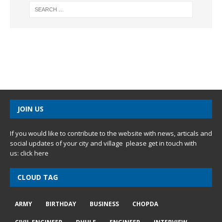
JOIN US
If you would like to contribute to the website with news, articals and
social updates of your city and village please get in touch with
us:
click here
CLOUD TAG
ARMY
BIRTHDAY
BUSINESS
CHOPDA