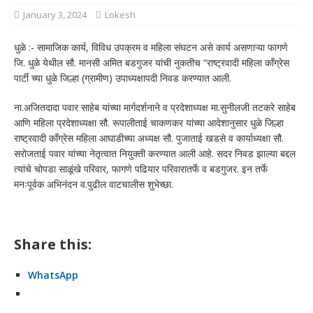
January 3, 2024
Lokesh
धुळे :- सामाजिक कार्य, विविध उपक्रम व महिला संघटन असे कार्य असणाऱ्या फागणे
जि. धुळे येथील सौ. मानसी अमित बडगुजर यांची नुकतीच “राष्ट्रवादी महिला काँग्रेस
पार्टी च्या धुळे जिल्हा (ग्रामीण) उपाध्यक्षापदी निवड करण्यात आली.
ना.अजितदादा पवार साहेब यांच्या मार्गदर्शनाने व प्रदेशाध्यक्ष मा.सुनीलजी तटकरे साहेब
आणि महिला प्रदेशाध्यक्षा सौ. रूपालीताई चाकणकर यांच्या आदेशानुसार धुळे जिल्हा
राष्ट्रवादी काँग्रेस महिला आघाडीच्या अध्यक्ष सौ. पुजाताई खडसे व कार्याध्यक्षा सौ.
सरोजताई पवार यांच्या नेतृत्वात नियुक्ती करण्यात आली आहे. सदर निवड झाल्या बद्दल
त्यांचे चोपडा साळूंखे परिवार, फागणे पढियार परिवारातर्फे व बडगुजर. इन तर्फे
मनःपूर्वक अभिनंदन व.पुढील वाटचालीस शुभेच्छा.
Share this:
WhatsApp