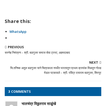
Share this:
WhatsApp
PREVIOUS
सस्नेह निमंत्रण – श्री. बडगुजर समाज सेवा ट्रस्ट, अहमदाबाद
NEXT
चि.तनिष्क अतुल बडगुजर याने चित्रकला स्पर्धेत भारतातुन प्रथम क्रमांक मिळवून गोल्ड
मेडल पटकावले – श्री. रविंद्र दयाराम बडगुजर, शिरपूर
3 COMMENTS
भालचंद्र विठ्ठलराव साळुंखे