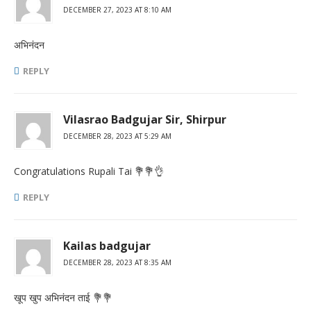
DECEMBER 27, 2023 AT 8:10 AM
अभिनंदन
REPLY
Vilasrao Badgujar Sir, Shirpur
DECEMBER 28, 2023 AT 5:29 AM
Congratulations Rupali Tai 💐💐👌
REPLY
Kailas badgujar
DECEMBER 28, 2023 AT 8:35 AM
खूप खुप अभिनंदन ताई 💐💐