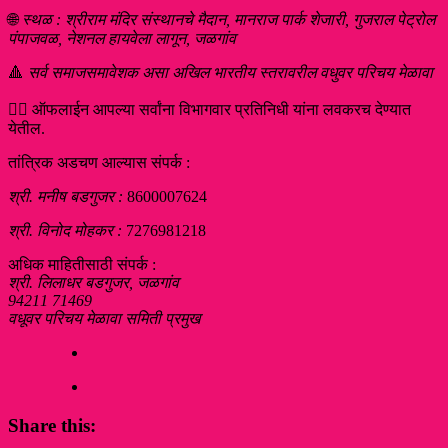
🌐
स्थळ : श्रीराम मंदिर संस्थानचे मैदान, मानराज पार्क शेजारी, गुजराल पेट्रोल
पंपाजवळ, नेशनल हायवेला लागून, जळगांव
🔺
सर्व समाजसमावेशक असा अखिल भारतीय स्तरावरील वधुवर परिचय मेळावा
👉🏻 ऑफलाईन आपल्या सर्वांना विभागवार प्रतिनिधी यांना लवकरच देण्यात
येतील.
तांत्रिक अडचण आल्यास संपर्क :
श्री. मनीष बडगुजर :
8600007624
श्री. विनोद मोहकर :
7276981218
अधिक माहितीसाठी संपर्क :
श्री. लिलाधर बडगुजर, जळगांव
94211 71469
वधूवर परिचय मेळावा समिती प्रमुख
Share this: