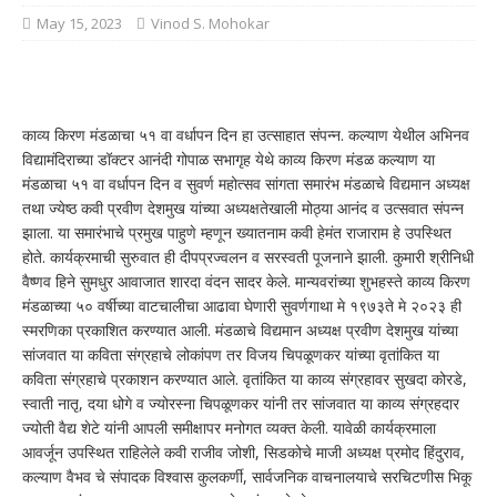
May 15, 2023
Vinod S. Mohokar
काव्य किरण मंडळाचा ५१ वा वर्धापन दिन हा उत्साहात संपन्न. कल्याण येथील अभिनव
विद्यामंदिराच्या डॉक्टर आनंदी गोपाळ सभागृह येथे काव्य किरण मंडळ कल्याण या
मंडळाचा ५१ वा वर्धापन दिन व सुवर्ण महोत्सव सांगता समारंभ मंडळाचे विद्यमान अध्यक्ष
तथा ज्येष्ठ कवी प्रवीण देशमुख यांच्या अध्यक्षतेखाली मोठ्या आनंद व उत्सवात संपन्न
झाला. या समारंभाचे प्रमुख पाहुणे म्हणून ख्यातनाम कवी हेमंत राजाराम हे उपस्थित
होते. कार्यक्रमाची सुरुवात ही दीपप्रज्वलन व सरस्वती पूजनाने झाली. कुमारी श्रीनिधी
वैष्णव हिने सुमधुर आवाजात शारदा वंदन सादर केले. मान्यवरांच्या शुभहस्ते काव्य किरण
मंडळाच्या ५० वर्षीच्या वाटचालीचा आढावा घेणारी सुवर्णगाथा मे १९७३ते मे २०२३ ही
स्मरणिका प्रकाशित करण्यात आली. मंडळाचे विद्यमान अध्यक्ष प्रवीण देशमुख यांच्या
सांजवात या कविता संग्रहाचे लोकांपण तर विजय चिपळूणकर यांच्या वृतांकित या
कविता संग्रहाचे प्रकाशन करण्यात आले. वृतांकित या काव्य संग्रहावर सुखदा कोरडे,
स्वाती नातृ, दया धोगे व ज्योरस्ना चिपळूणकर यांनी तर सांजवात या काव्य संग्रहदार
ज्योती वैद्य शेटे यांनी आपली समीक्षापर मनोगत व्यक्त केली. यावेळी कार्यक्रमाला
आवर्जून उपस्थित राहिलेले कवी राजीव जोशी, सिडकोचे माजी अध्यक्ष प्रमोद हिंदुराव,
कल्याण वैभव चे संपादक विश्वास कुलकर्णी, सार्वजनिक वाचनालयाचे सरचिटणीस भिकू