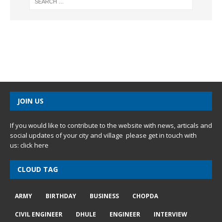
JOIN US
If you would like to contribute to the website with news, articals and
social updates of your city and village please get in touch with
us:
click here
CLOUD TAG
ARMY
BIRTHDAY
BUSINESS
CHOPDA
CIVIL ENGINEER
DHULE
ENGINEER
INTERVIEW