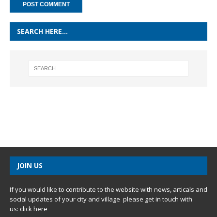
SEARCH HERE…
JOIN US
If you would like to contribute to the website with news, articals and
social updates of your city and village please get in touch with
us:
click here