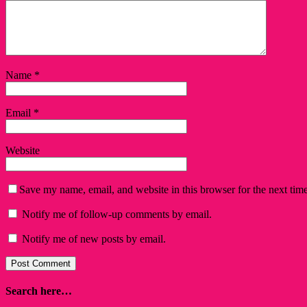
Name
*
Email
*
Website
Save my name, email, and website in this browser for the next tim
Notify me of follow-up comments by email.
Notify me of new posts by email.
Search here…