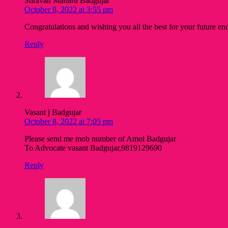
Shravan Maharu Badgujar
October 8, 2022 at 3:55 pm
Congratulations and wishing you all the best for your future en
Reply
Vasant j Badgujar
October 8, 2022 at 7:05 pm
Please send me mob number of Amol Badgujar
To Advocate vasant Badgujar,9819129690
Reply