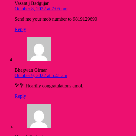
Vasant j Badgujar
October 8, 2022 at 7:05 pm
Send me your mob number to 9819129690
Reply
Bhagwan Girnar
October 9, 2022 at 5:41 am
💐💐 Heartily congratulations amol.
Reply