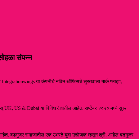
सोहळा संपन्न
ल्या Integrationwings या कंपनीचे नविन ऑफिसचे सुरतवाला मार्क प्लाझा,
यंटस् UK, US & Dubai या विविध देशातील आहेत. सप्टेंबर २०२० मध्ये सुरू
त आहेत. बडगुजर समाजातील एक उभरते युवा उद्योजक म्हणून श्री. अमोल बडगुजर