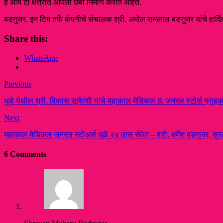
हे आय टी क्षेत्रात आपली छबी निर्माण करीत आहेत.
बडगुजर. इन टिम तर्फे कंपनीचे संचालक श्री. अमोल रामलाल बडगुजर यांचे हार्द
Share this:
WhatsApp
Previous
धुळे येथील श्री. विकास सूर्यवंशी यांचे महाकाल मेडिकल & जनरल स्टोर्स ग्राहका
Next
महाकाल मेडिकल जनरल स्टोअर्स धुळे २४ तास सेवेत – श्री. धर्मेश बडगुजर, सुर
6 Comments