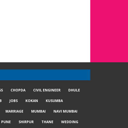
SS
CHOPDA
CIVIL ENGINEER
DHULE
B
JOBS
KOKAN
KUSUMBA
MARRIAGE
MUMBAI
NAVI MUMBAI
PUNE
SHIRPUR
THANE
WEDDING