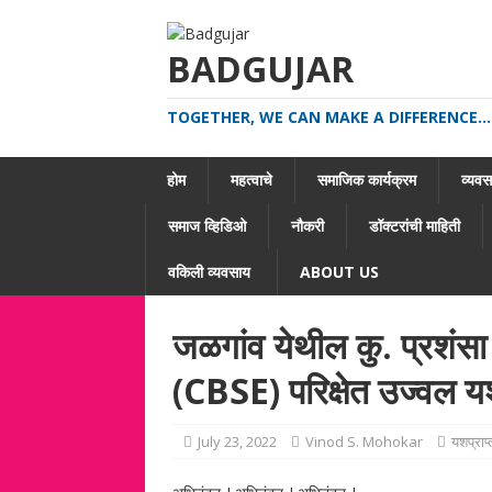
BADGUJAR
TOGETHER, WE CAN MAKE A DIFFERENCE...
होम
महत्वाचे
समाजिक कार्यक्रम
व्यवसा
समाज व्हिडिओ
नौकरी
डॉक्टरांची माहिती
वकिली व्यवसाय
ABOUT US
जळगांव येथील कु. प्रशंसा
(CBSE) परिक्षेत उज्वल 
July 23, 2022
Vinod S. Mohokar
यशप्रा