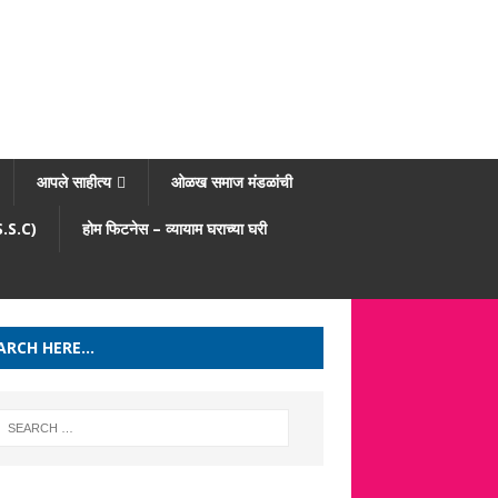
आपले साहीत्य
ओळख समाज मंडळांची
/S.S.C)
होम फिटनेस – व्यायाम घराच्या घरी
ARCH HERE…