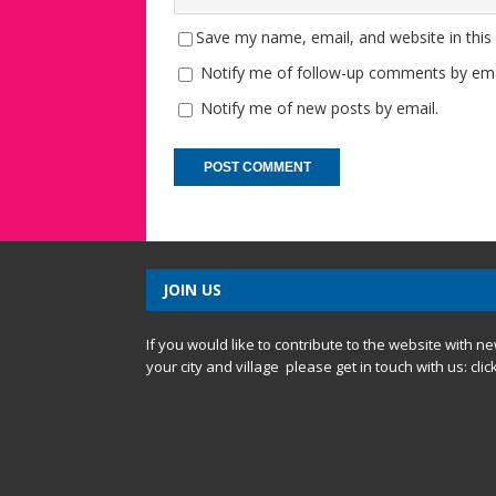
Save my name, email, and website in this
Notify me of follow-up comments by ema
Notify me of new posts by email.
JOIN US
If you would like to contribute to the website with n
your city and village please get in touch with us:
clic