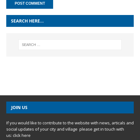
SEARCH HERE…
JOIN US
If you would like to contribute to the website with news, articals and
social updates of your city and village please get in touch with
us:
click here