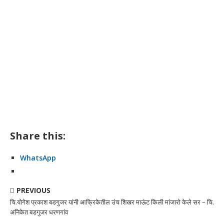
Share this:
WhatsApp
PREVIOUS
चि.योगेश प्रकाश बडगुजर यांनी आफ्रिकेतील उंच शिखर माऊंट किली मांजारो केले सर – चि.
अनिकेत बडगुजर धरणगांव