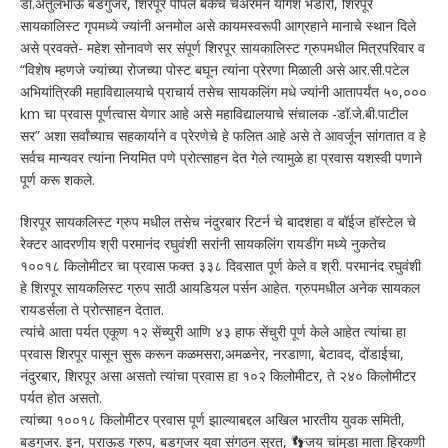
डॉ.अतुलभाऊ बडगुजर, शिरपूर पीपल बँकेचे चेअरमन योगेश भंडारी, शिरपूर
सायकालिस्ट गृपमध्ये ज्यांनी अनमोल असे कायमस्वरूपी आग्रहाने मानाचे स्थान दिले
असे प्रवक्ते- महेश सोनावणे सर संपूर्ण शिरपूर सायकालिस्ट ग्रुपमधील मित्रपरिवार व
“विशेष म्हणजे ज्यांच्या रोजच्या पोस्ट बघून त्यांना प्रेरणा मिळाली असे आर.सी.पटेल
अभियांत्रिकी महाविद्यालयाचे प्राचार्य तसेच सायकलिंग मधे ज्यांनी आतापर्यंत ५०,०००
km चा प्रवास पूर्णत्वास येणार आहे असे महाविद्यालयाचे संचालक -डॉ.जे.बी.पाटील
सर” अशा सर्वांच्याच सहकार्याने व प्रेरणेचे हे फलित आहे असे ते आवर्जून सांगतात व हे
सर्वच मान्यवर त्यांना नियमित पणे प्रोत्साहन देत गेले त्यामुळे हा प्रवास यशस्वी पणाने
पूर्ण करू शकले.
शिरपूर सायकलिस्ट ग्रुप मधील तसेच नंदुरबार रिटर्न चे बादशहा व बॉईज हॉस्टेल चे
रेक्टर आदरणीय श्री परमानंद रघुवंशी सरांनी सायकलिंग रायडींग मध्ये नुकतेच
१००१८ किलोमीटर चा प्रवास फक्त ३३८ दिवसात पूर्ण केले व श्री. परमानंद रघुवंशी
हे शिरपूर सायकलिस्ट ग्रुप साठी आयडियल पर्सन आहेत. ग्रुपमधील अनेक सायकल
रायडर्सला ते प्रोत्साहन देतात.
त्यांचे आता पर्यत एकूण १२ सेंच्युरी आणि ४३ हाफ सेंचुरी पूर्ण केले आहेत त्यांचा हा
प्रवास शिरपूर पासून सुरू करून कळमसरा,अमळनेर, नरडाणा, बेटावद, दोंडाईचा,
नंदुरबार, शिरपूर असा असतो त्यांचा प्रवास हा १०२ किलोमीटर, ते २४० किलोमीटर
पर्यत होत असतो.
त्यांच्या १००१८ किलोमीटर प्रवास पूर्ण झाल्याबद्दल अखिल भारतीय युवक समिती,
बडगुजर. इन, प्राऊड ग्रुप, बडगुजर युवा संगठन सुरत, 👣जय चांमुडा माता हिरकणी