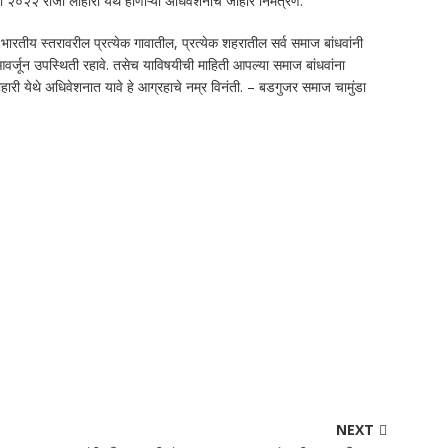
२२ रोजी लोहारी येथे होणाऱ्या अधिवेशनाचे जाहीर निमंत्रण.
 भारतीय स्तरावरील प्रत्येक गावातील, प्रत्येक शहरातील सर्व समाज बांधवांनी
आवर्जून उपस्थिती रहावे. तसेच याविषयीची माहिती आपल्या समाज बांधवांना
लोहारी येथे अधिवेशनात यावे हे आग्रहाचे नम्र विनंती. – बडगुजर समाज चामुंडा
NEXT