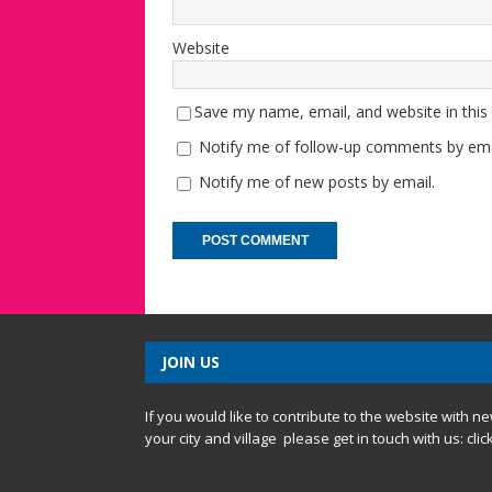
Website
Save my name, email, and website in this
Notify me of follow-up comments by ema
Notify me of new posts by email.
JOIN US
If you would like to contribute to the website with n
your city and village please get in touch with us:
clic