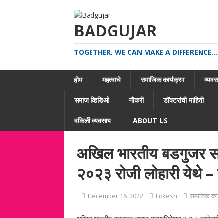
BADGUJAR
TOGETHER, WE CAN MAKE A DIFFERENCE...
होम
महत्वाचे
समाजिक कार्यक्रम
व्यवसा
समाज व्हिडिओ
नौकरी
डॉक्टरांची माहिती
वकिली व्यवसाय
ABOUT US
अखिल भारतीय बडगुजर सम
२०२३ रोजी लोहारी येथे – श
December 16, 2022
Lokesh
समाजिक कार