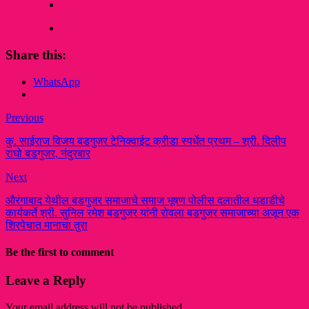
Share this:
WhatsApp
Previous
कु. साईराज विजय बडगुजर टेनिक्वाईट क्रीडा स्पर्धेत प्रथम – श्री. दिलीप
राघो बडगुजर, नंदुरबार
Next
औरंगाबाद येथील बडगुजर समाजाचे समाज भूषण पोलीस दलातील धडाडीचे
कार्यकर्ते श्री. सुनिल रमेश बडगुजर यांनी रोवला बडगुजर समाजाच्या अजून एक
शिरपेचात मानाचा तुरा
Be the first to comment
Leave a Reply
Your email address will not be published.