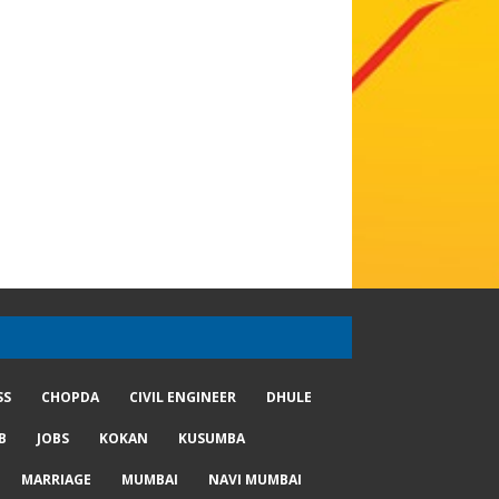
SS
CHOPDA
CIVIL ENGINEER
DHULE
B
JOBS
KOKAN
KUSUMBA
MARRIAGE
MUMBAI
NAVI MUMBAI