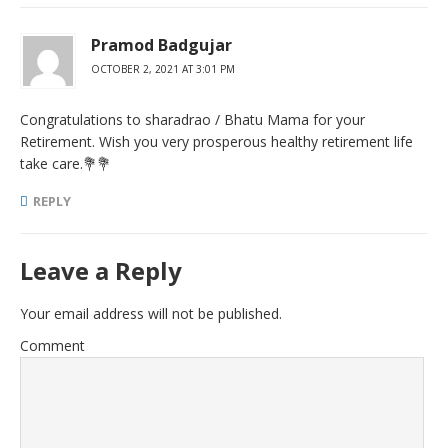
Pramod Badgujar
OCTOBER 2, 2021 AT 3:01 PM
Congratulations to sharadrao / Bhatu Mama for your
Retirement. Wish you very prosperous healthy retirement life
take care.💐💐
REPLY
Leave a Reply
Your email address will not be published.
Comment