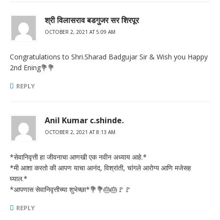
श्री विलासराव बडगुजर सर शिरपूर
OCTOBER 2, 2021 AT 5:09 AM
Congratulations to Shri.Sharad Badgujar Sir & Wish you Happy
2nd Ening💐💐
REPLY
Anil Kumar c.shinde.
OCTOBER 2, 2021 AT 8:13 AM
*सेवानिवृत्ती हा जीवनाचा आणखी एक नवीन अध्याय आहे.*
*मी आशा करतो की आपण याचा आनंद, विश्रांती, चांगले आरोग्य आणि मजेसह
घ्याल.*
*आपणास सेवानिवृत्तीच्या शुभेच्छा*💐💐🎂🎂🚩🚩
REPLY