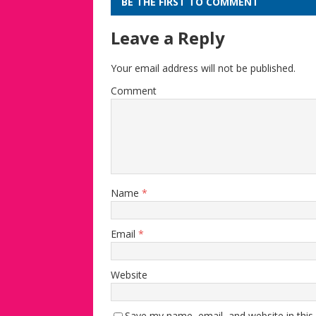
BE THE FIRST TO COMMENT
Leave a Reply
Your email address will not be published.
Comment
Name
*
Email
*
Website
Save my name, email, and website in this