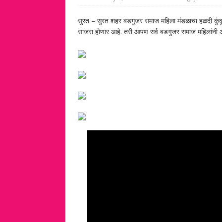
सुरत – सुरत शहर बडगुजर समाज महिला मंडळाचा हळदी कुंकू 
साजरा होणार आहे. तरी आपण सर्व बडगुजर समाज महिलांनी अगत्