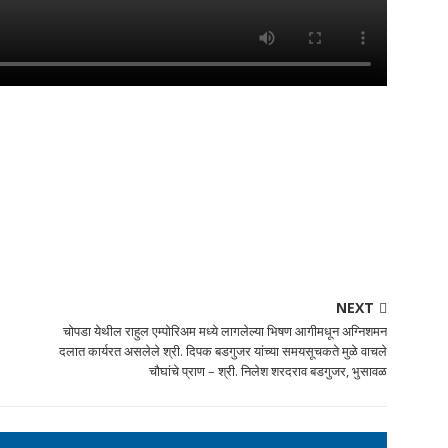
NEXT
चोपडा येथील राहुल एम्पोरिअम मध्ये लागलेल्या भिषण आगीमधून अग्निशमन
दलात कार्यरत असलेले श्री. दिपक बडगुजर यांच्या समयसूचकते मुळे वाचले
चौघांचे प्राण – श्री. निलेश शरदराव बडगुजर, भुसावळ