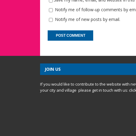
Notify me of follow-up comments by ema
Notify me of new posts by email.
JOIN US
If you would like to contribute to the website with n
your city and village please get in touch with us:
clic