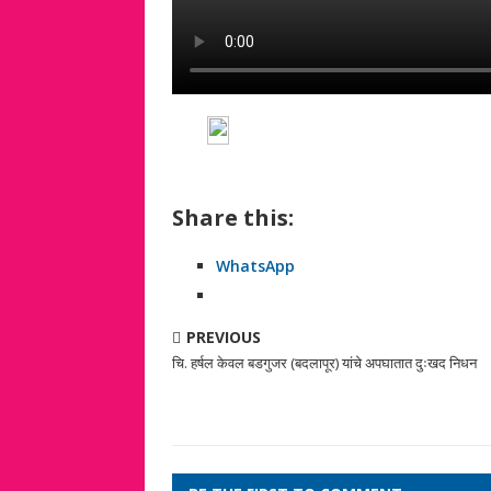
Share this:
WhatsApp
PREVIOUS
चि. हर्षल केवल बडगुजर (बदलापूर) यांचे अपघातात दुःखद निधन