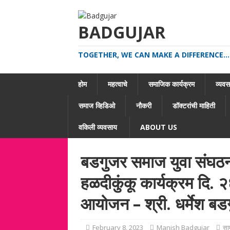
BADGUJAR
TOGETHER, WE CAN MAKE A DIFFERENCE...
होम
महत्वाचे
समाजिक कार्यक्रम
व्यवसा
समाज व्हिडिओ
नौकरी
डॉक्टरांची माहिती
वकिली व्यवसाय
ABOUT US
बडगुजर समाज युवा संघठन
हळदीकुंकू कार्यक्रम दि. २
आयोजन – श्री. धर्मेश बड
February 8, 2023
Manish Badgujar
सा