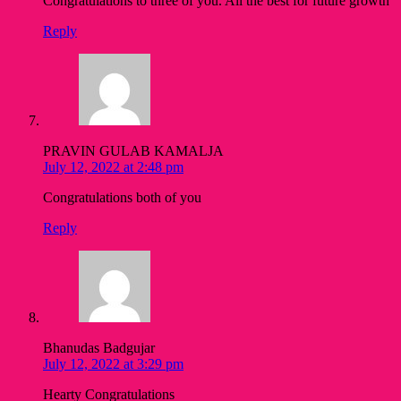
Congratulations to three of you. All the best for future growth
Reply
PRAVIN GULAB KAMALJA
July 12, 2022 at 2:48 pm
Congratulations both of you
Reply
Bhanudas Badgujar
July 12, 2022 at 3:29 pm
Hearty Congratulations