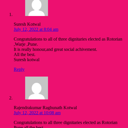
Suresh Kotwal
July 12, 2022 at 8:04 am
Congratulations to all of three dignitaries elected as Rotorian
,Warje ,Pune.
It is really honour,and great social achivement.
All the best.
Suresh kotwal
Reply
Rajendrakumar Raghunath Kotwal
July 12, 2022 at 10:08 am
Congratulations to all three dignitaries elected as Rotorian
Pune all the best