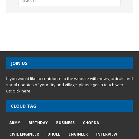
JOIN US
If you would like to contribute to the website with news, articals and
social updates of your city and village please get in touch with
us:
click here
CLOUD TAG
ARMY
BIRTHDAY
BUSINESS
CHOPDA
CIVIL ENGINEER
DHULE
ENGINEER
INTERVIEW