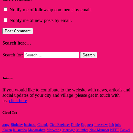
Notify me of follow-up comments by email.
Notify me of new posts by email.
Search here…
Search for:
Join us
If you would like to contribute to the website with news, articals and
social updates of your city and village please get in touch with
us:
click here
Cloud Tag
army
Birthday
business
Chopda
Civil Engineer
Dhule
Engineer
Interview
Job
jobs
Kokan
Kusumba
Maharashtra
Marketing
Marriage
Mumbai
Navi Mumbai
NEET
Panvel