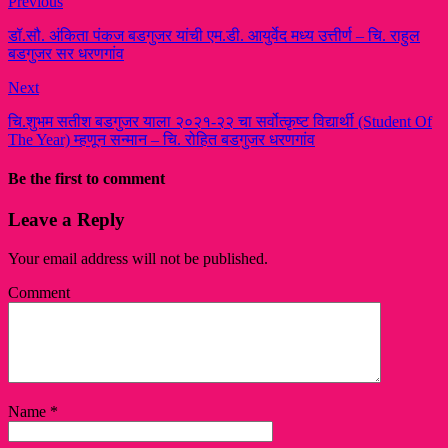
Previous
डॉ.सौ. अंकिता पंकज बडगुजर यांची एम.डी. आयुर्वेद मध्य उत्तीर्ण – चि. राहुल
बडगुजर सर धरणगांव
Next
चि.शुभम सतीश बडगुजर याला २०२१-२२ चा सर्वोत्कृष्ट विद्यार्थी (Student Of
The Year) म्हणून सन्मान – चि. रोहित बडगुजर धरणगांव
Be the first to comment
Leave a Reply
Your email address will not be published.
Comment
Name
*