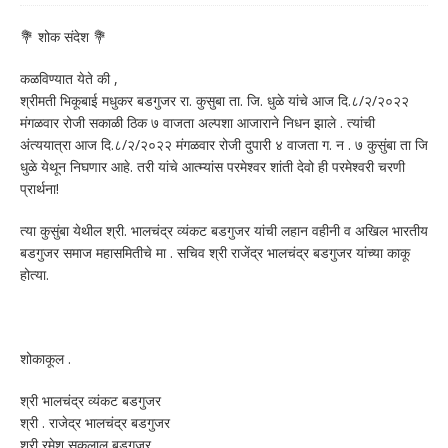
💐 शोक संदेश 💐
कळविण्यात येते की ,
श्रीमती भिकूबाई मधुकर बडगुजर रा. कुसुबा ता. जि. धुळे यांचे आज दि.८/२/२०२२
मंगळवार रोजी सकाळी ठिक ७ वाजता अल्पशा आजाराने निधन झाले . त्यांची
अंत्ययात्रा आज दि.८/२/२०२२ मंगळवार रोजी दुपारी ४ वाजता ग. न . ७ कुसुंबा ता जि
धुळे येथून निघणार आहे. तरी यांचे आत्म्यांस परमेश्वर शांती देवो ही परमेश्वरी चरणी
प्रार्थना!
त्या कुसुंबा येथील श्री. भालचंद्र व्यंकट बडगुजर यांची लहान वहीनी व अखिल भारतीय
बडगुजर समाज महासमितीचे मा . सचिव श्री राजेंद्र भालचंद्र बडगुजर यांच्या काकू
होत्या.
शोकाकूल .
श्री भालचंद्र व्यंकट बडगुजर
श्री . राजेद्र भालचंद्र बडगुजर
श्री रमेश सुकलाल बडगुजर