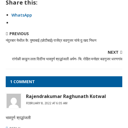
Share this:
WhatsApp
PREVIOUS
नंदुरबार येथील कै. पुष्पाबाई (छोटीबाई) राजेंद्र बडगुजर यांचे दुःखद निधन
NEXT
रांगोळी काढून लता दिदींना भावपुर्ण श्रद्धांजली अर्पण- चि. रोहित मनोहर बडगुजर धरणगांव
1 COMMENT
Rajendrakumar Raghunath Kotwal
FEBRUARY 8, 2022 AT 6:05 AM
भावपूर्ण श्रद्धांजली